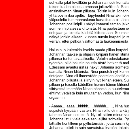
sohvalla jalat levällään ja Johanna nuoli kontalla
toisen käden ollessa omassa jalkovälissä. Sain 
ensinäkymän Ninan pillusta. Toisin kuin Johannall
yhtä posliiniksi ajeltu. Häpyhuulet Ninallakin oliv
yläpuolelta tummanruskeaa karvoitusta oli lähinnä
Johannan posliinipillu näkyi irstaasti tämän jalk
sormien hiplatessa klitorista. Nina puolestaan so
rintojaan ja toisella kädellä klitoristaan. Seura
näkyä jonkin aikaan, kunnes tunsin kyrpäni jo r
verran, ettei pelkoa välittömästä laukeamisesta 
Halusin jo kuitenkin itsekin saada pillun kyrpäni
Johannan taakse ja ohjasin kyrpäni hänen litim
pillunsa tuntui taivaalliselta. Vetelin edestakaisin
työntöjä, sillä halusin nauttia tästä hetkestä 
Edessäni avautui irstas näky: Johanna sormetti N
samalla Ninan klitorista. Nina puristeli nyt kum
rintojaan. Nina oli ilmeestään päätellen lähellä o
Johannan pillusta ja siirryin nyt Ninan eteen. S
pilluun ja toisella kädelläni hieroin hänen klitor
siirtyessä imemään Ninan nännejä ja suutelema
ehtinyt vetäistä kuin muutaman vedon, kun Nina
orgasmin.
- Aaaaa....aaaa...hhhhh.....hhhhhh......, Nina hu
supisteli kyrpääni vasten. Ninan pillu oli märkä j
tahmea Ninan nesteistä. Nyt oli sitten minun v
Johanna istui vielä äskeisen jäljiltä sohvalla. 
lattialle kontilleen ja pyllistämään, jotta saisin 
Johanna totteli ja sain survaistua kyrpäni takai